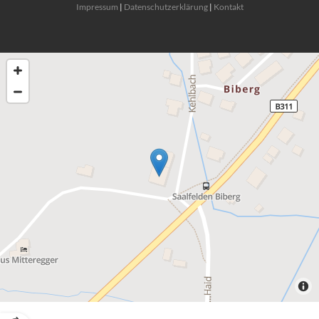
Impressum
|
Datenschutzerklärung
|
Kontakt