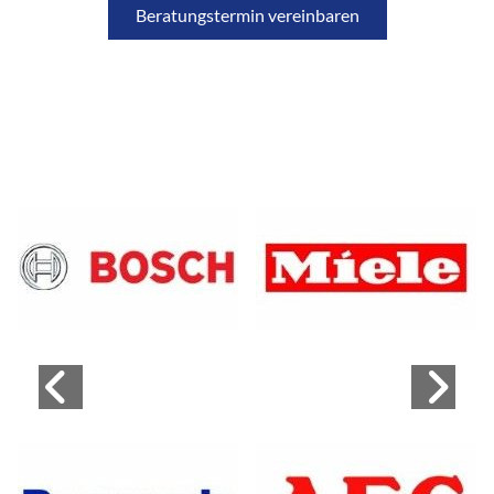
Beratungstermin vereinbaren