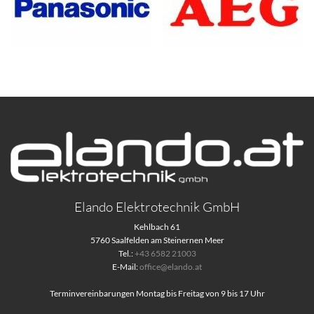
Elando Elektrotechnik GmbH
Kehlbach 61
5760 Saalfelden am Steinernen Meer
Tel.:
+43 6582 21003
E-Mail:
office@elando.at
Terminvereinbarungen Montag bis Freitag von 9 bis 17 Uhr