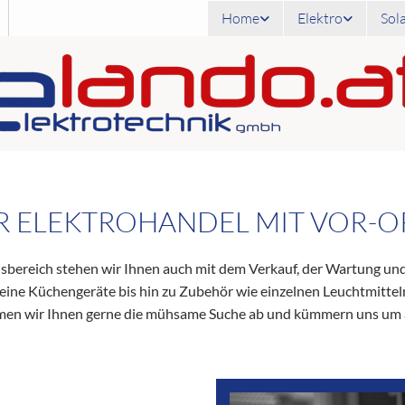
Home
Elektro
Sol
R ELEKTROHANDEL MIT VOR-OR
onsbereich stehen wir Ihnen auch mit dem Verkauf, der Wartung un
ine Küchengeräte bis hin zu Zubehör wie einzelnen Leuchtmitteln 
en wir Ihnen gerne die mühsame Suche ab und kümmern uns um a