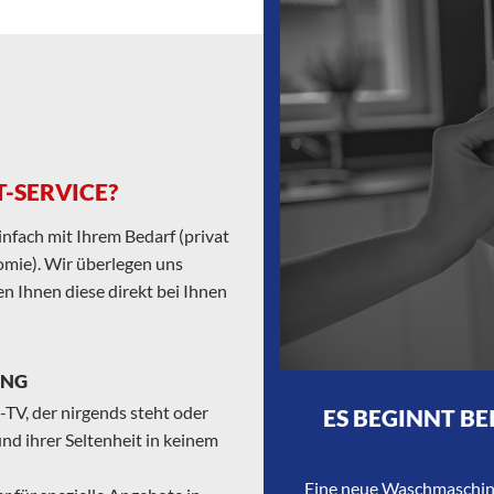
-SERVICE?
infach mit Ihrem Bedarf (privat
nomie). Wir überlegen uns
n Ihnen diese direkt bei Ihnen
UNG
TV, der nirgends steht oder
ES BEGINNT BE
nd ihrer Seltenheit in keinem
Eine neue Waschmaschine