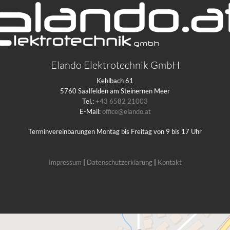
Elando Elektrotechnik GmbH
Kehlbach 61
5760 Saalfelden am Steinernen Meer
Tel.:
+43 6582 21003
E-Mail:
office@elando.at
Terminvereinbarungen Montag bis Freitag von 9 bis 17 Uhr
Impressum
|
Datenschutzerklärung
|
Kontakt