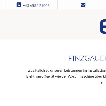


+43 6582 21003
PINZGAUE
Zusätzlich zu unseren Leistungen im Installati
Elektrogroßgerät wie der Waschmaschine über kle
nehm