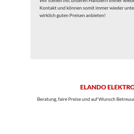
Wir stehen mit unseren Händlern immer wieder
Kontakt und können somit immer wieder unter
wirklich guten Preisen anbieten!
ELANDO ELEKTRO
Beratung, faire Preise und auf Wunsch Betreuung