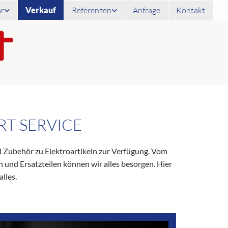
ar
Verkauf
Referenzen
Anfrage
Kontakt
T-SERVICE
d Zubehör zu Elektroartikeln zur Verfügung. Vom
und Ersatzteilen können wir alles besorgen. Hier
lles.